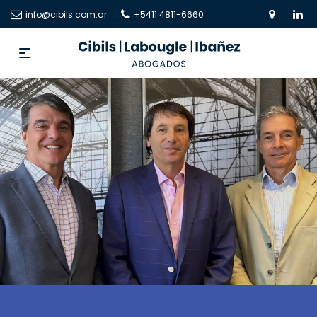
info@cibils.com.ar
+5411 4811-6660