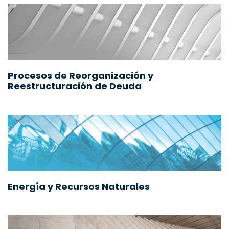
Procesos de Reorganización y
Reestructuración de Deuda
Energía y Recursos Naturales