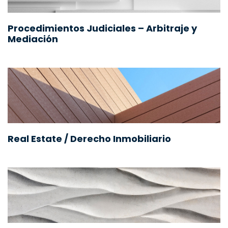
Procedimientos Judiciales – Arbitraje y
Mediación
Real Estate / Derecho Inmobiliario