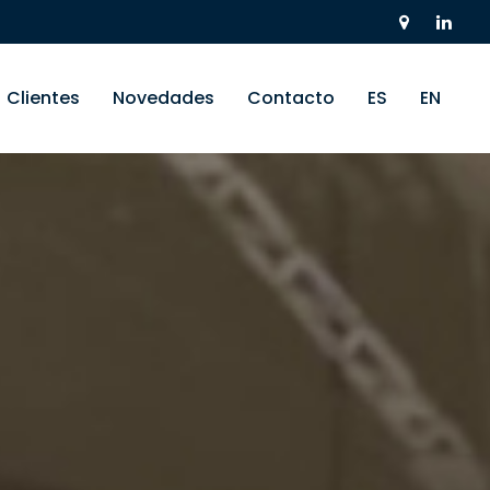
Clientes
Novedades
Contacto
ES
EN