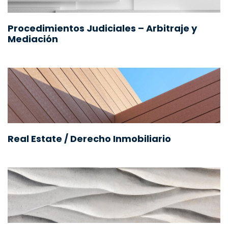
Procedimientos Judiciales – Arbitraje y
Mediación
Real Estate / Derecho Inmobiliario