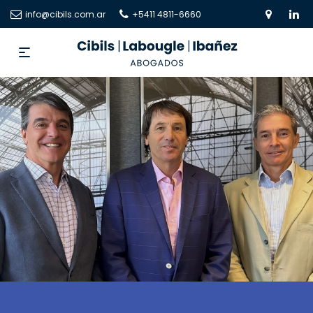
info@cibils.com.ar
+5411 4811-6660