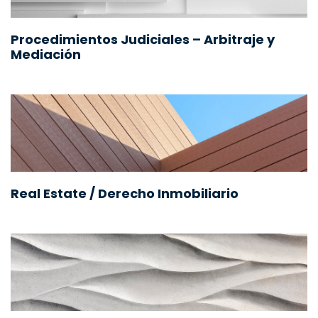
Procedimientos Judiciales – Arbitraje y
Mediación
Real Estate / Derecho Inmobiliario