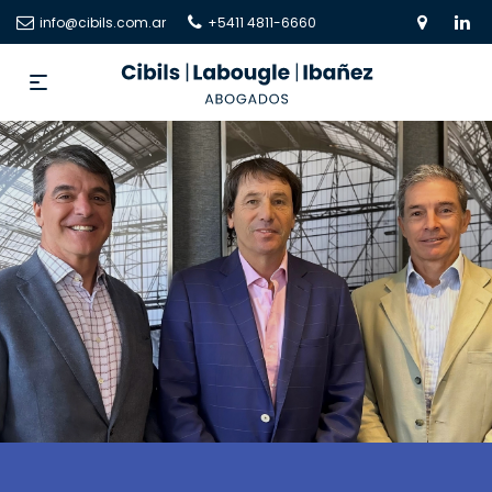
info@cibils.com.ar
+5411 4811-6660