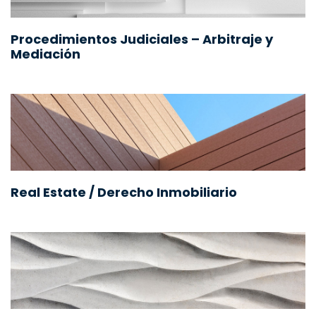
Procedimientos Judiciales – Arbitraje y
Mediación
Real Estate / Derecho Inmobiliario