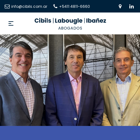
info@cibils.com.ar
+5411 4811-6660