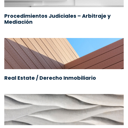
Procedimientos Judiciales – Arbitraje y
Mediación
Real Estate / Derecho Inmobiliario