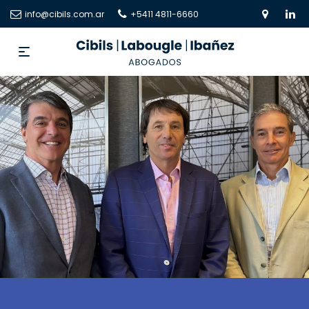
info@cibils.com.ar
+5411 4811-6660