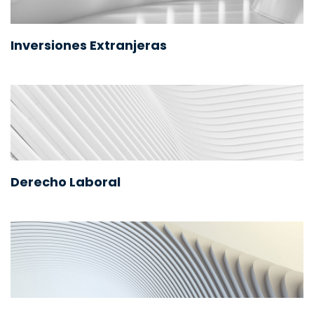
Inversiones Extranjeras
Derecho Laboral