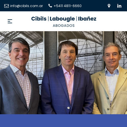
info@cibils.com.ar
+5411 4811-6660