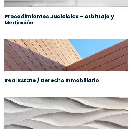
Procedimientos Judiciales – Arbitraje y
Mediación
Real Estate / Derecho Inmobiliario