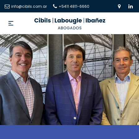
info@cibils.com.ar
+5411 4811-6660