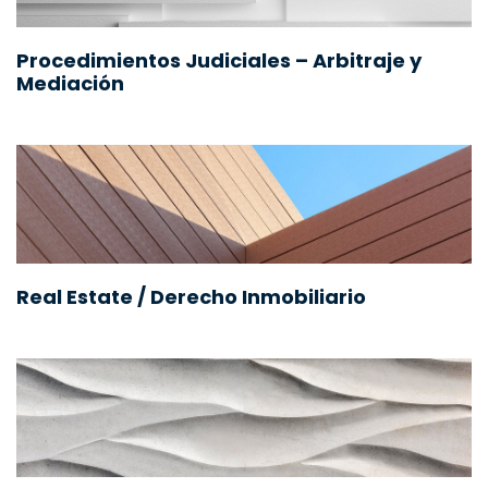
Procedimientos Judiciales – Arbitraje y
Mediación
Real Estate / Derecho Inmobiliario