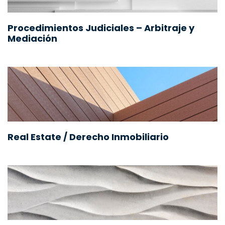
Procedimientos Judiciales – Arbitraje y
Mediación
Real Estate / Derecho Inmobiliario