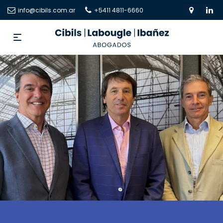
info@cibils.com.ar
+5411 4811-6660