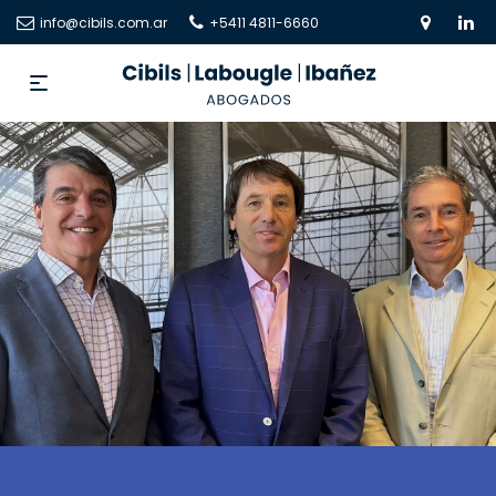
info@cibils.com.ar
+5411 4811-6660