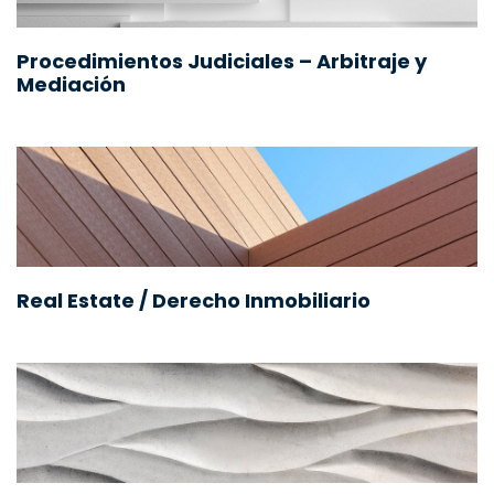
Procedimientos Judiciales – Arbitraje y
Mediación
Real Estate / Derecho Inmobiliario