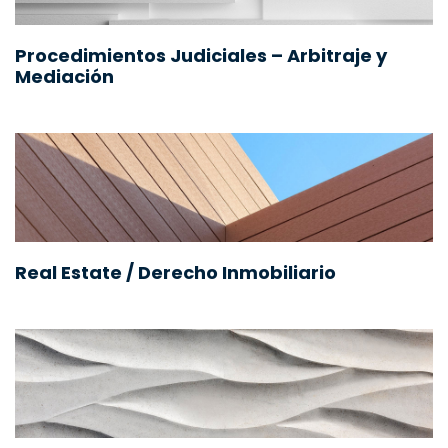
Procedimientos Judiciales – Arbitraje y
Mediación
Real Estate / Derecho Inmobiliario