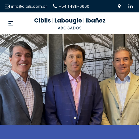
info@cibils.com.ar
+5411 4811-6660