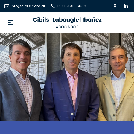
info@cibils.com.ar
+5411 4811-6660