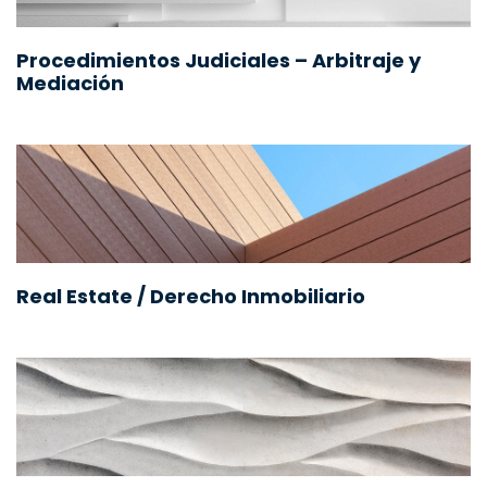
Procedimientos Judiciales – Arbitraje y
Mediación
Real Estate / Derecho Inmobiliario