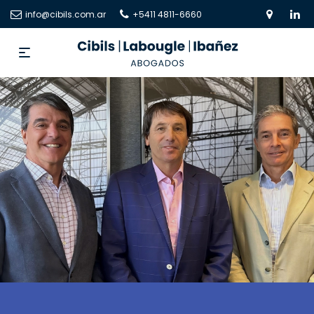
info@cibils.com.ar
+5411 4811-6660