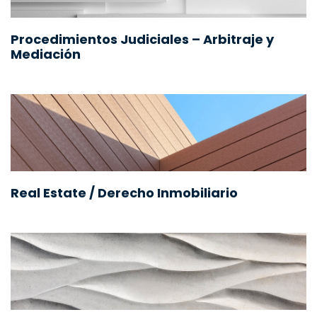
Procedimientos Judiciales – Arbitraje y
Mediación
Real Estate / Derecho Inmobiliario