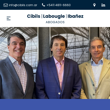
info@cibils.com.ar
+5411 4811-6660