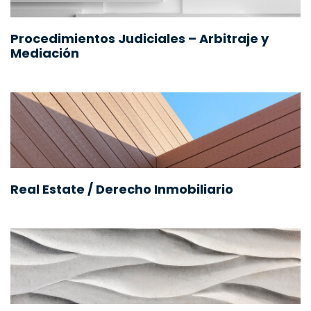
Procedimientos Judiciales – Arbitraje y
Mediación
Real Estate / Derecho Inmobiliario