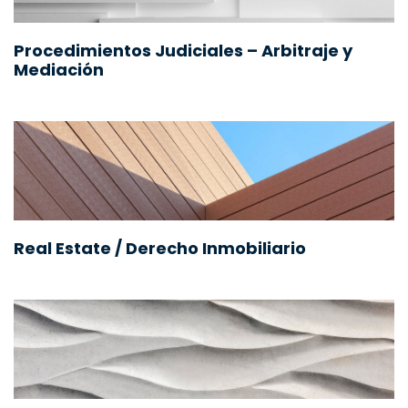
Procedimientos Judiciales – Arbitraje y
Mediación
Real Estate / Derecho Inmobiliario