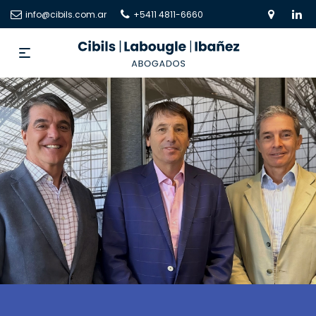
info@cibils.com.ar
+5411 4811-6660