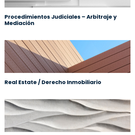
Procedimientos Judiciales – Arbitraje y
Mediación
Real Estate / Derecho Inmobiliario