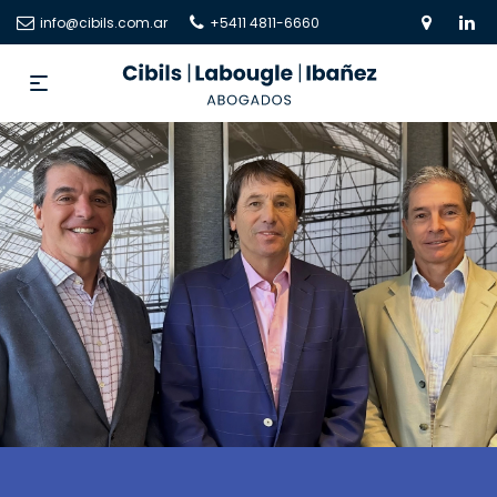
info@cibils.com.ar
+5411 4811-6660