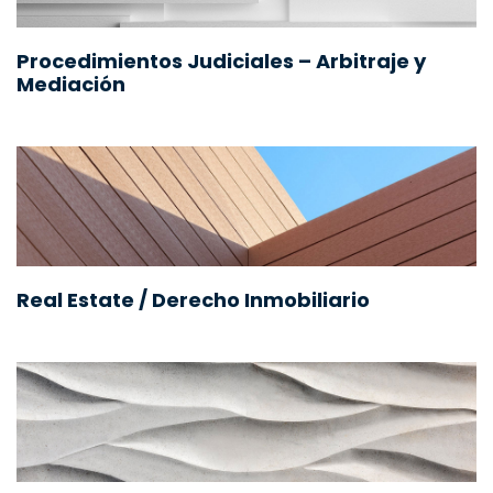
Procedimientos Judiciales – Arbitraje y
Mediación
Real Estate / Derecho Inmobiliario