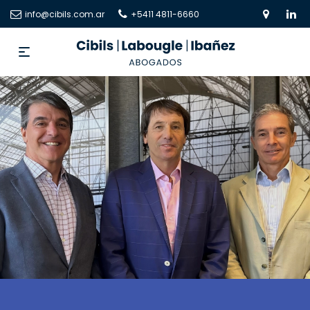
info@cibils.com.ar
+5411 4811-6660