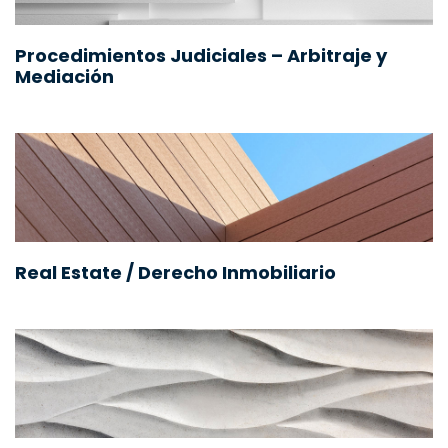
Procedimientos Judiciales – Arbitraje y
Mediación
Real Estate / Derecho Inmobiliario