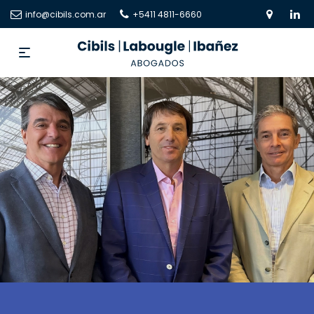
info@cibils.com.ar
+5411 4811-6660