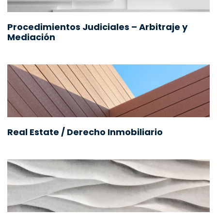
Procedimientos Judiciales – Arbitraje y
Mediación
Real Estate / Derecho Inmobiliario