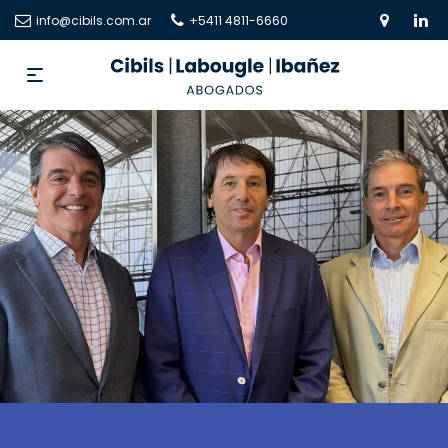
info@cibils.com.ar
+5411 4811-6660