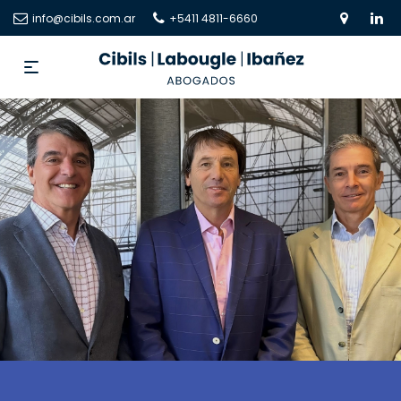
info@cibils.com.ar
+5411 4811-6660