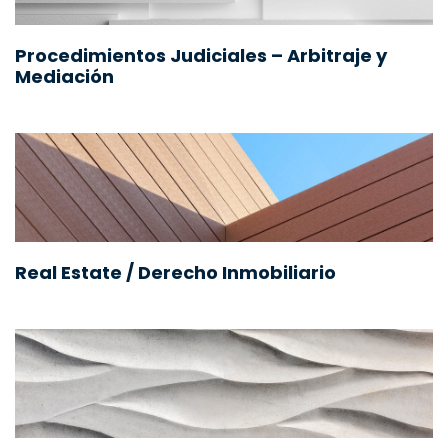
Procedimientos Judiciales – Arbitraje y
Mediación
Real Estate / Derecho Inmobiliario