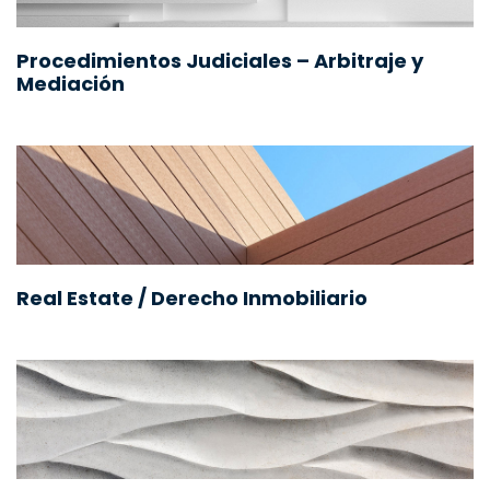
Procedimientos Judiciales – Arbitraje y
Mediación
Real Estate / Derecho Inmobiliario