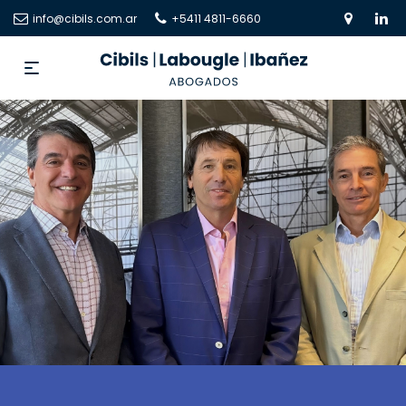
info@cibils.com.ar
+5411 4811-6660