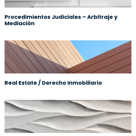
Procedimientos Judiciales – Arbitraje y
Mediación
Real Estate / Derecho Inmobiliario