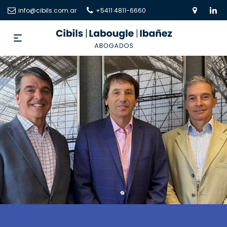
info@cibils.com.ar
+5411 4811-6660