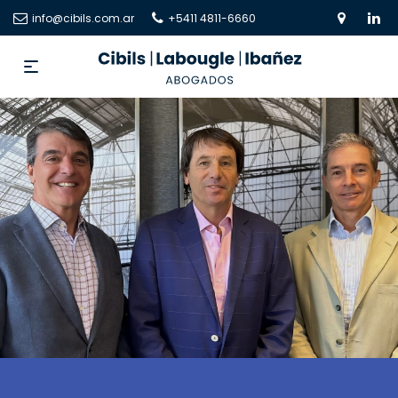
info@cibils.com.ar
+5411 4811-6660