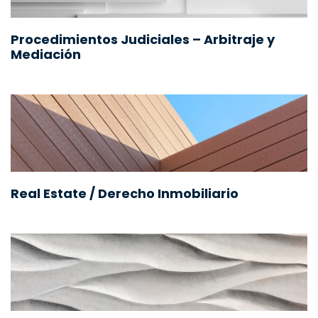
Procedimientos Judiciales – Arbitraje y
Mediación
Real Estate / Derecho Inmobiliario