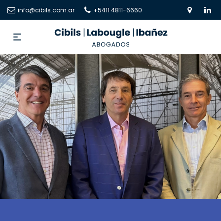
info@cibils.com.ar
+5411 4811-6660