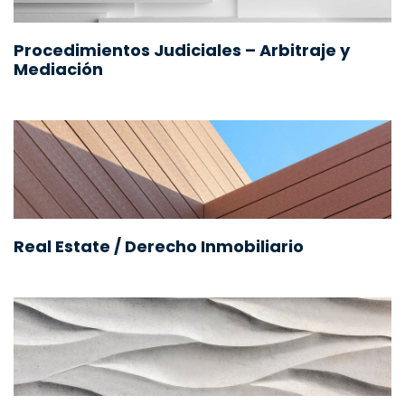
Procedimientos Judiciales – Arbitraje y
Mediación
Real Estate / Derecho Inmobiliario