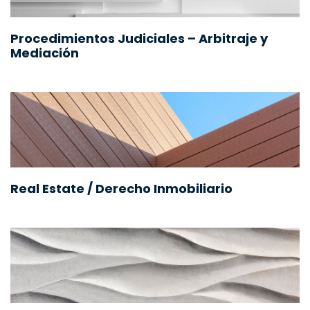
Procedimientos Judiciales – Arbitraje y
Mediación
Real Estate / Derecho Inmobiliario