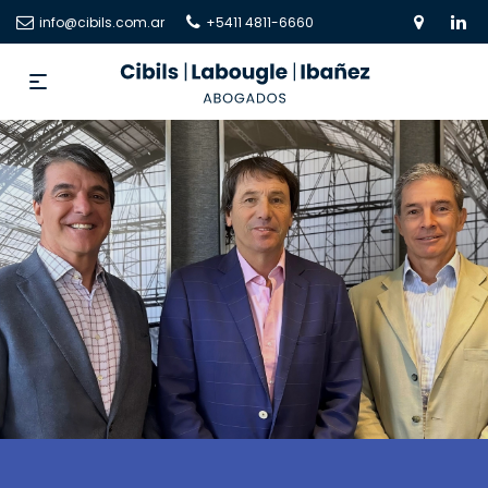
info@cibils.com.ar
+5411 4811-6660