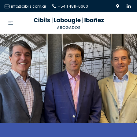
info@cibils.com.ar
+5411 4811-6660