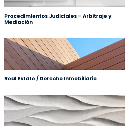
Procedimientos Judiciales – Arbitraje y
Mediación
Real Estate / Derecho Inmobiliario