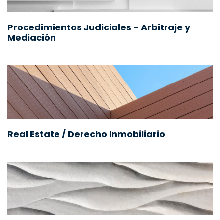
Procedimientos Judiciales – Arbitraje y
Mediación
Real Estate / Derecho Inmobiliario