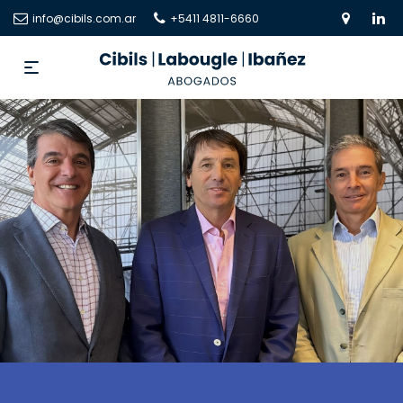
info@cibils.com.ar
+5411 4811-6660