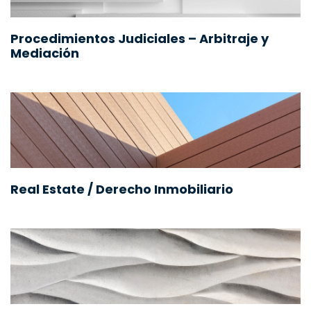
Procedimientos Judiciales – Arbitraje y
Mediación
Real Estate / Derecho Inmobiliario