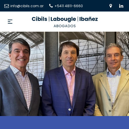
info@cibils.com.ar
+5411 4811-6660