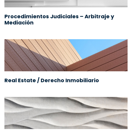
Procedimientos Judiciales – Arbitraje y
Mediación
Real Estate / Derecho Inmobiliario