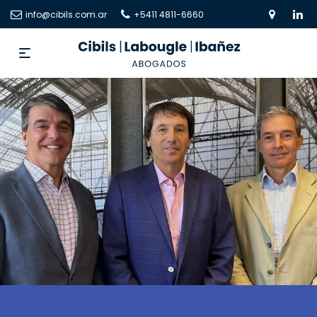
info@cibils.com.ar
+5411 4811-6660