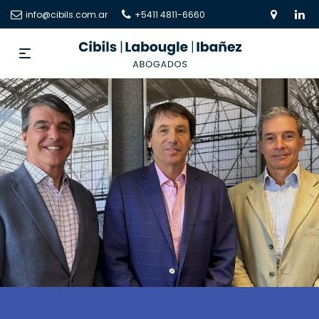
info@cibils.com.ar
+5411 4811-6660