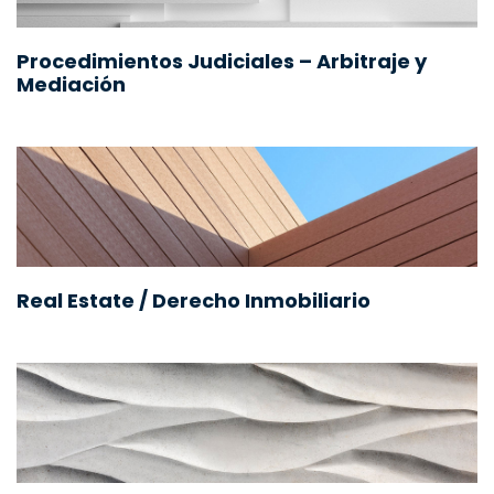
Procedimientos Judiciales – Arbitraje y
Mediación
Real Estate / Derecho Inmobiliario