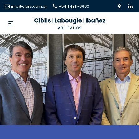
info@cibils.com.ar
+5411 4811-6660