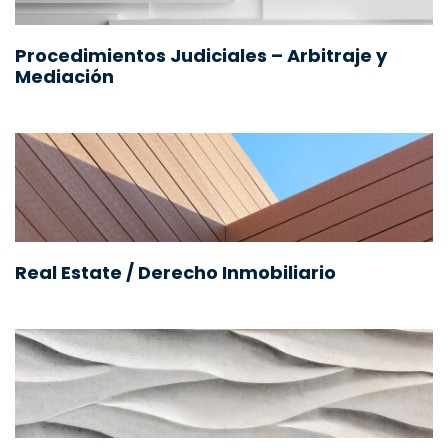
Procedimientos Judiciales – Arbitraje y
Mediación
Real Estate / Derecho Inmobiliario