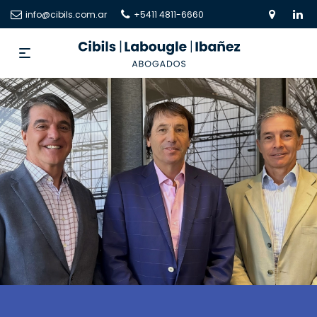
info@cibils.com.ar
+5411 4811-6660