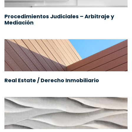
Procedimientos Judiciales – Arbitraje y
Mediación
Real Estate / Derecho Inmobiliario