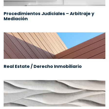
Procedimientos Judiciales – Arbitraje y
Mediación
Real Estate / Derecho Inmobiliario