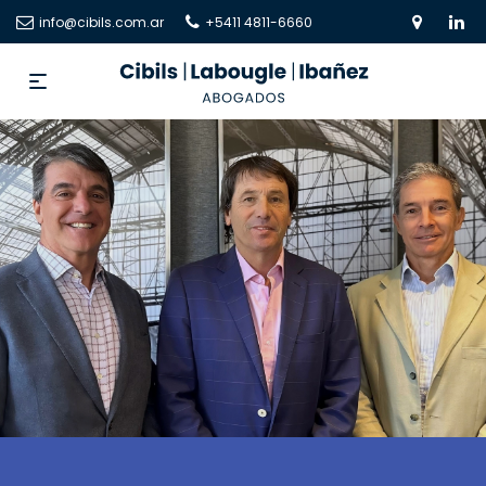
info@cibils.com.ar
+5411 4811-6660