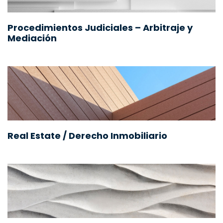
Procedimientos Judiciales – Arbitraje y
Mediación
Real Estate / Derecho Inmobiliario