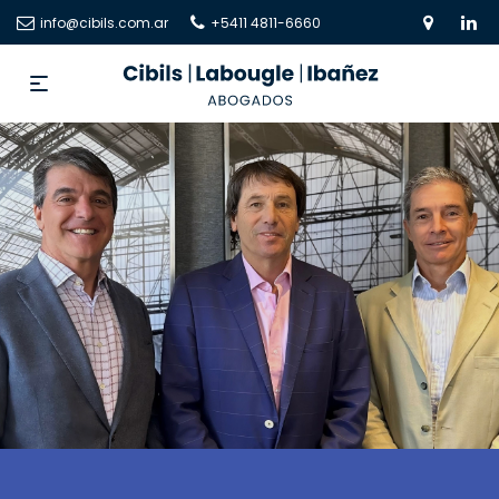
info@cibils.com.ar
+5411 4811-6660