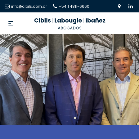
info@cibils.com.ar
+5411 4811-6660