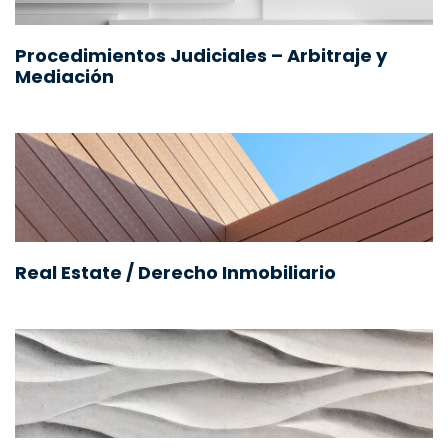
Procedimientos Judiciales – Arbitraje y
Mediación
Real Estate / Derecho Inmobiliario