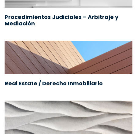
Procedimientos Judiciales – Arbitraje y
Mediación
Real Estate / Derecho Inmobiliario