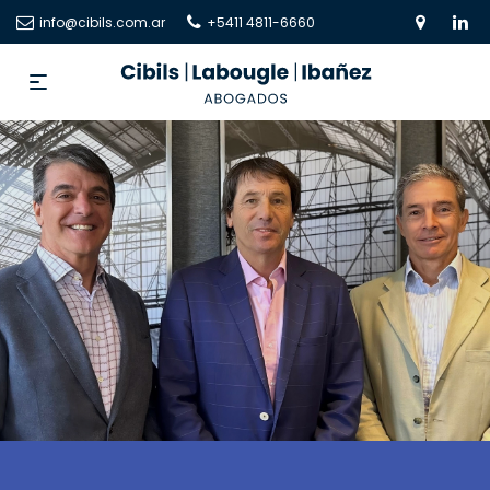
info@cibils.com.ar
+5411 4811-6660