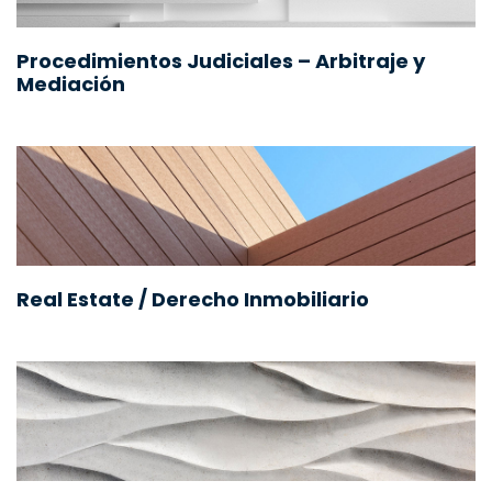
Procedimientos Judiciales – Arbitraje y
Mediación
Real Estate / Derecho Inmobiliario