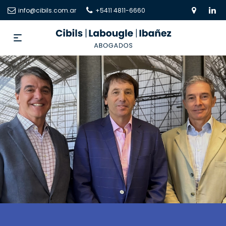
info@cibils.com.ar
+5411 4811-6660