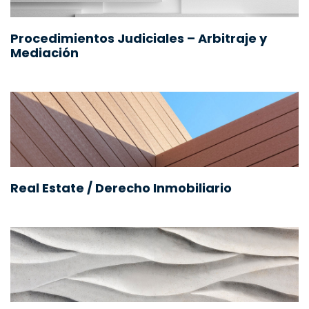
Procedimientos Judiciales – Arbitraje y
Mediación
Real Estate / Derecho Inmobiliario