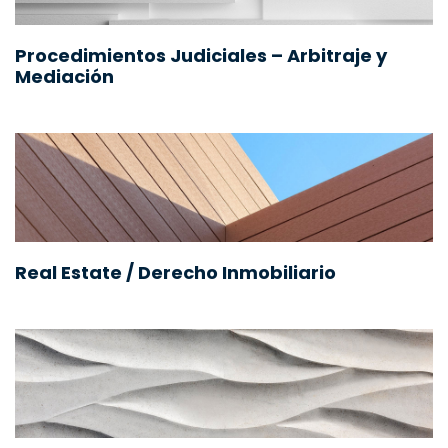
Procedimientos Judiciales – Arbitraje y
Mediación
Real Estate / Derecho Inmobiliario