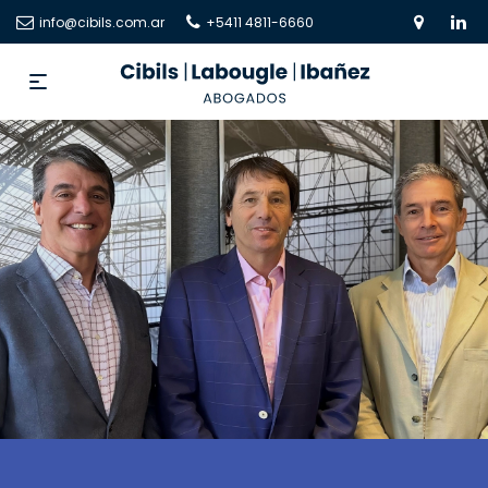
info@cibils.com.ar
+5411 4811-6660