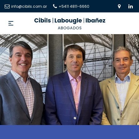
info@cibils.com.ar
+5411 4811-6660