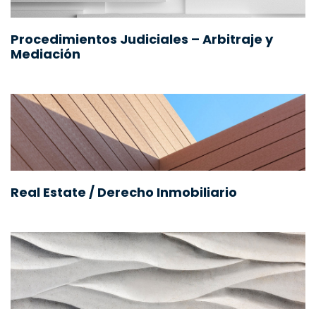
Procedimientos Judiciales – Arbitraje y
Mediación
Real Estate / Derecho Inmobiliario