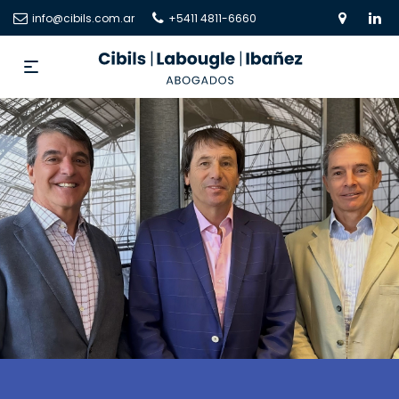
info@cibils.com.ar
+5411 4811-6660