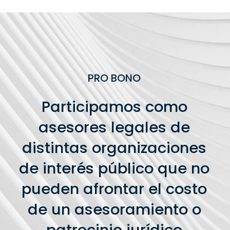
PRO BONO
Participamos como
asesores legales de
distintas organizaciones
de interés público que no
pueden afrontar el costo
de un asesoramiento o