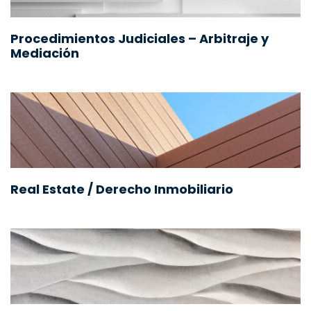
Procedimientos Judiciales – Arbitraje y
Mediación
Real Estate / Derecho Inmobiliario