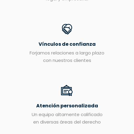
Vínculos de confianza
Forjamos relaciones a largo plazo
con nuestros clientes
Atención personalizada
Un equipo altamente calificado
en diversas áreas del derecho