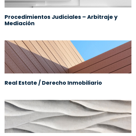
Procedimientos Judiciales – Arbitraje y
Mediación
Real Estate / Derecho Inmobiliario