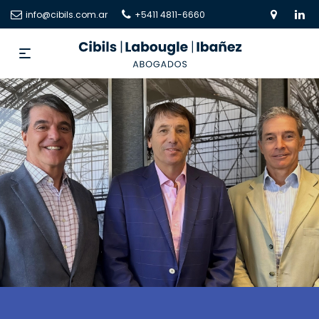
info@cibils.com.ar
+5411 4811-6660