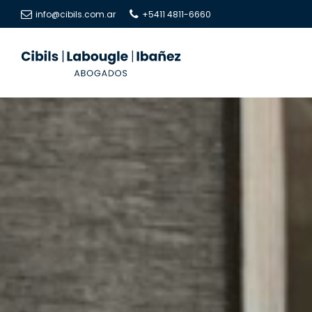
info@cibils.com.ar
+5411 4811-6660
Cibils
Cibils
|
|
Labougle
Labougle
|
|