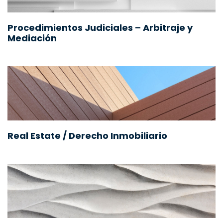
Procedimientos Judiciales – Arbitraje y
Mediación
Real Estate / Derecho Inmobiliario