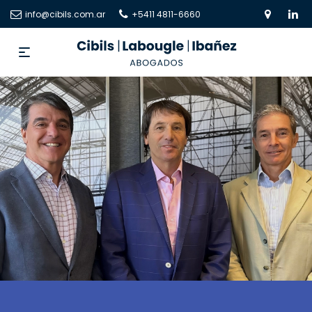
info@cibils.com.ar
+5411 4811-6660