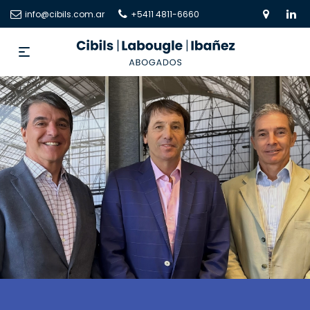
info@cibils.com.ar
+5411 4811-6660