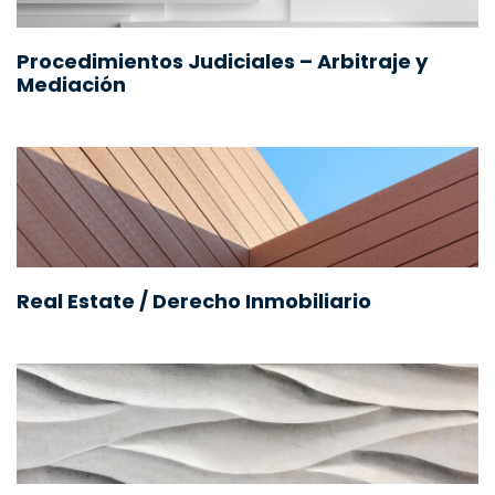
Procedimientos Judiciales – Arbitraje y
Mediación
Real Estate / Derecho Inmobiliario