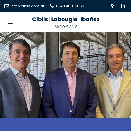
info@cibils.com.ar
+5411 4811-6660