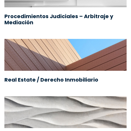
Procedimientos Judiciales – Arbitraje y
Mediación
Real Estate / Derecho Inmobiliario