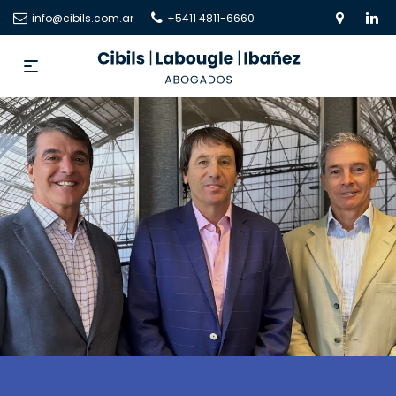
info@cibils.com.ar
+5411 4811-6660