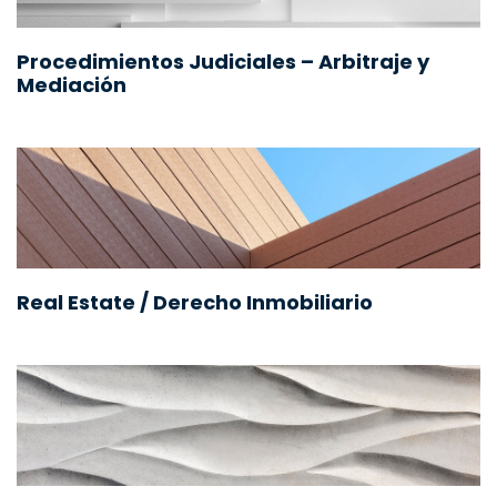
Procedimientos Judiciales – Arbitraje y
Mediación
Real Estate / Derecho Inmobiliario