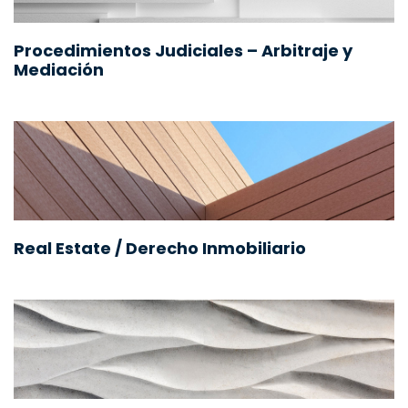
Procedimientos Judiciales – Arbitraje y
Mediación
Real Estate / Derecho Inmobiliario