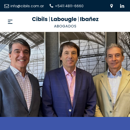
info@cibils.com.ar
+5411 4811-6660