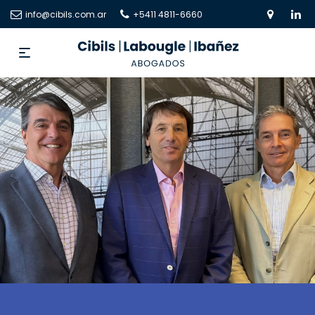
info@cibils.com.ar
+5411 4811-6660