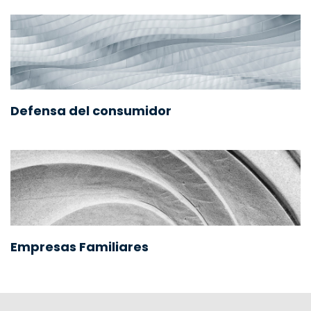
Defensa del consumidor
Empresas Familiares