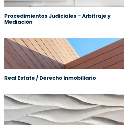
Procedimientos Judiciales – Arbitraje y
Mediación
Real Estate / Derecho Inmobiliario