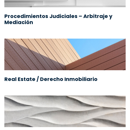
Procedimientos Judiciales – Arbitraje y
Mediación
Real Estate / Derecho Inmobiliario