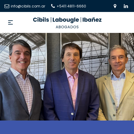
info@cibils.com.ar
+5411 4811-6660